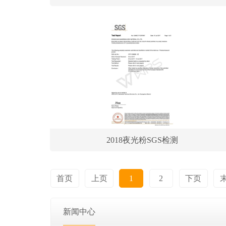
2018夜光粉SGS检测
首页
上页
1
2
下页
新闻中心