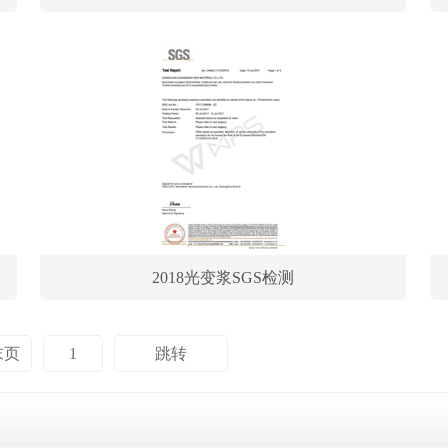
2018光变浆SGS检测
末页