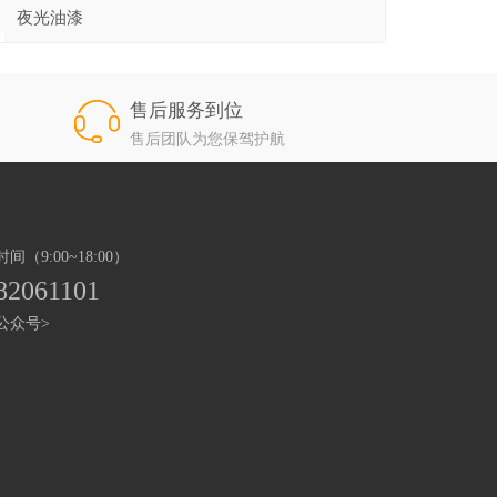
夜光油漆
售后服务到位
售后团队为您保驾护航
（9:00~18:00）
82061101
公众号>