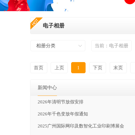
电子相册
相册分类
当前：
电子相册
首页
上页
1
下页
末页
新闻中心
2026年清明节放假安排
2026年千色变放年假通知
2025广州国际网印及数智化工业印刷博展会