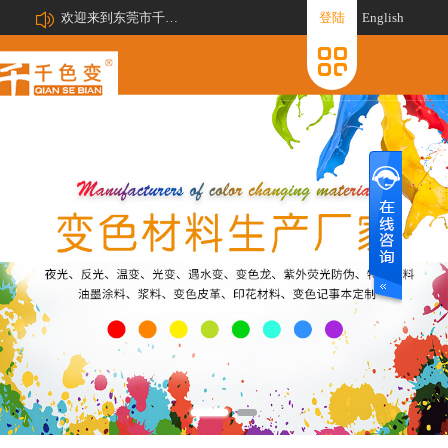
欢迎来到东莞市千色变新材料有限公司网站!
登陆
English