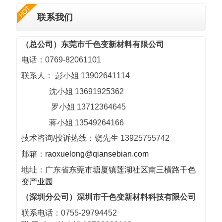
联系我们
（总公司）东莞市千色变新材料有限公司
电话：0769-82061101
联系人： 彭小姐 13902641114
沈小姐 13691925362
罗小姐 13712364645
蒋小姐 13549264166
技术咨询/投诉热线：饶先生 13925755742
邮箱：
raoxuelong@qiansebian.com
地址：广东省
东莞市塘厦镇莲湖社区南三横路千色
变产业园
（深圳分公司）
深圳市千色变新材料科技有限公司
联系电话：0755-29794452