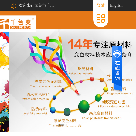
欢迎来到东莞市千色变新材料有限公司网站!
登陆
English