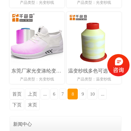
产品类型：光变纱线
产品类型：光变纱线
东莞厂家光变涤纶变色纱线绣花缝纫装饰阳光下无色变有色纱线
温变纱线多色可选 绣花 家纺刺绣 衣服 礼品玩具用热敏变色纱线
产品类型：光变纱线
产品类型：温变纱线
首页
上页
...
6
7
8
9
10
...
下页
末页
新闻中心