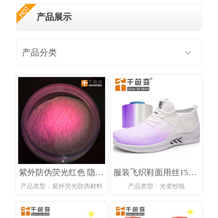
产品展示
产品分类
紫外防伪荧光红色 隐形荧光粉红色 365长波防伪荧光粉红色
服装飞织鞋面用丝150D感光纱线遇阳光变色的光变线织纱线
产品类型：紫外荧光防伪材料
产品类型：光变纱线