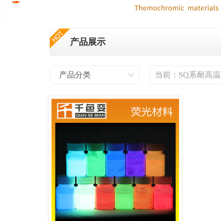
产品展示
产品分类
当前：
SQ系耐高