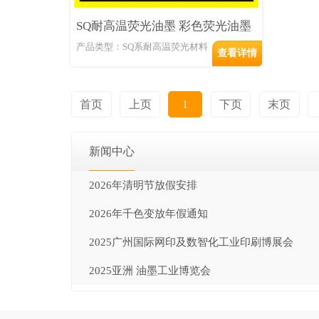
SQ耐高温荧光油墨 彩色荧光油墨
产品类型：SQ系耐高温荧光材料
查看详情
首页
上页
1
下页
末页
新闻中心
2026年清明节放假安排
2026年千色变放年假通知
2025广州国际网印及数智化工业印刷博展会
2025亚洲 油墨工业博览会