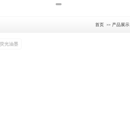
首页
产品展示
>>
温荧光油墨