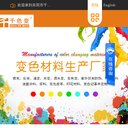
欢迎来到东莞市千色变新材料有限公司网站!
登陆
English