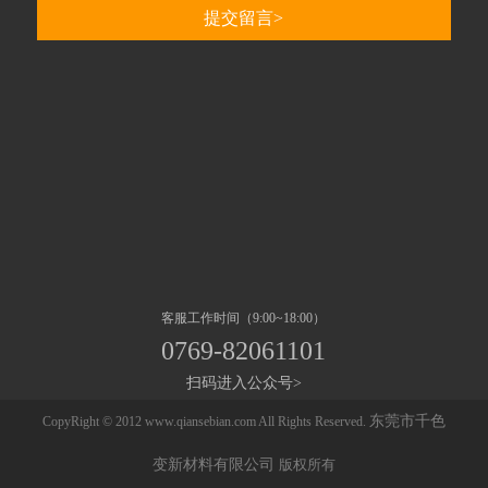
客服工作时间（9:00~18:00）
0769-82061101
扫码进入公众号>
东莞市千色
CopyRight © 2012 www.qiansebian.com All Rights Reserved.
变新材料有限公司
版权所有