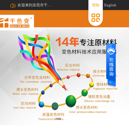
欢迎来到东莞市千色变新材料有限公司网站!
登陆
English