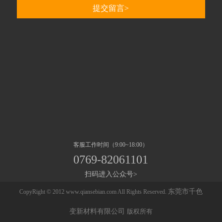
客服工作时间（9:00~18:00）
0769-82061101
扫码进入公众号>
东莞市千色
CopyRight © 2012 www.qiansebian.com All Rights Reserved.
变新材料有限公司
版权所有