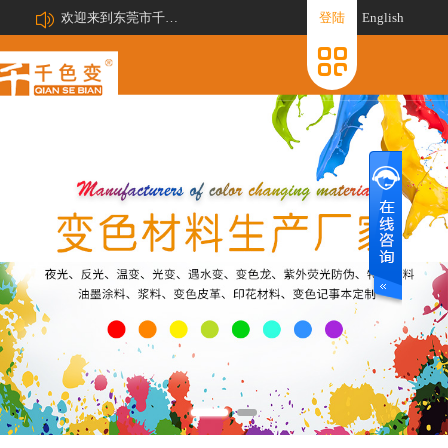
欢迎来到东莞市千色变新材料有限公司网站!
登陆
English