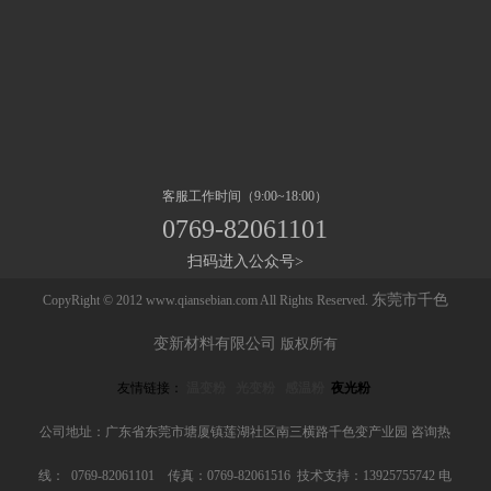
客服工作时间（9:00~18:00）
0769-82061101
扫码进入公众号>
东莞市千色
CopyRight © 2012 www.qiansebian.com All Rights Reserved.
变新材料有限公司
版权所有
友情链接：
温变粉
光变粉
感温粉
夜光粉
公司地址：广东省东莞市塘厦镇莲湖社区南三横路千色变产业园 咨询热
线： 0769-82061101 传真：0769-82061516 技术支持：13925755742 电