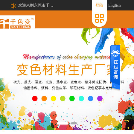
欢迎来到东莞市千色变新材料有限公司网站!
登陆
English