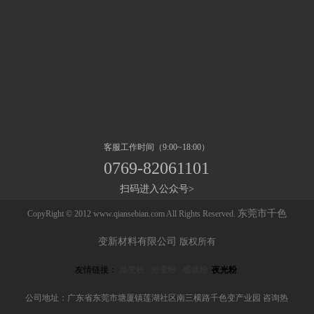
客服工作时间（9:00~18:00）
0769-82061101
扫码进入公众号>
东莞市千色
CopyRight © 2012 www.qiansebian.com All Rights Reserved.
变新材料有限公司
版权所有
友情链接：
温变粉
光变粉
感温粉
夜光粉
公司地址：广东省东莞市塘厦镇莲湖社区南三横路千色变产业园 咨询热