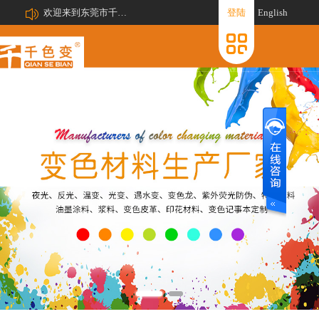
欢迎来到东莞市千色变新材料有限公司网站!
登陆
English