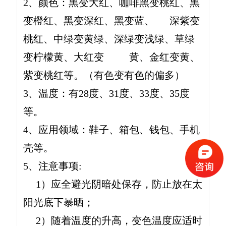
2、颜色：黑变大红、咖啡黑变桃红、黑
变橙红、黑变深红、黑变蓝、 深紫变
桃红、中绿变黄绿、深绿变浅绿、草绿
变柠檬黄、大红变 黄、金红变黄、
紫变桃红等。（有色变有色的偏多）
3、温度：有28度、31度、33度、35度
等。
4、应用领域：鞋子、箱包、钱包、手机
壳等。
5、注意事项:
1）应全避光阴暗处保存，防止放在太
阳光底下暴晒；
2）随着温度的升高，变色温度应适时