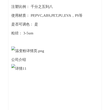
注塑比例： 千分之五到八
使用材质： PP,PVC,ABS,PET,PU,EVA，PS等
是否可调色： 是
粒径： 3-5um
公司介绍