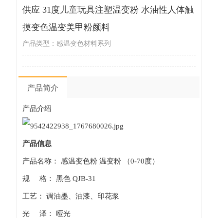
供应 31度儿童玩具注塑温变粉 水油性人体触
摸变色温变美甲粉颜料
产品类型：感温变色材料系列
产品简介
产品介绍
产品信息
产品名称： 感温变色粉 温变粉 （0-70度）
规 格： 黑色 QJB-31
工艺： 调油墨、油漆、印花浆
光 泽： 哑光