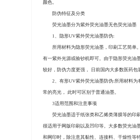
颜色。
防伪特征及分类
荧光油墨分为紫外荧光油墨无色荧光油墨
1、隐形UV紫外荧光油墨防伪:
所用材料为隐形荧光油墨，印刷工艺简单。该
有一紫外光源或验钞机即可。由于隐形荧光油
较好，防伪力度更强， 日前国内大多数医药包
2、有形UV紫外荧光油墨防伪:所用材料为
常的亮光， 此时可区别于普通油墨。
3适用范围和注意事项
荧光油墨适于纸张类和乙烯类薄膜等的印刷。
很适用于网版印刷以及凹印等。大多数荧光油
和网印时，除注意其黏性、连接料、干燥性等特