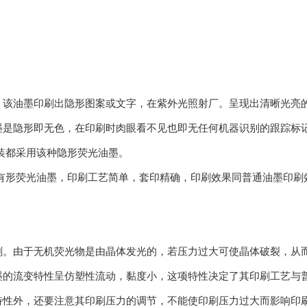
油墨印刷出隐形图案或文字，在紫外光照射厂。呈现出清晰光亮的
墨是隐形即无色，在印刷时肉眼看不见也即无任何机器识别的跟踪标
装都采用该种隐形荧光油墨。
有形荧光油墨，印刷工艺简单，套印精确，印刷效果同普通油墨印刷
由于无机荧光物是由晶体发光的，若压力过大可使晶体破裂，从而
墨的流变特性呈仿塑性流动，黏度小，这项特性决定了其印刷工艺与
性外，还要注意其印刷压力的调节，不能使印刷压力过大而影响印刷