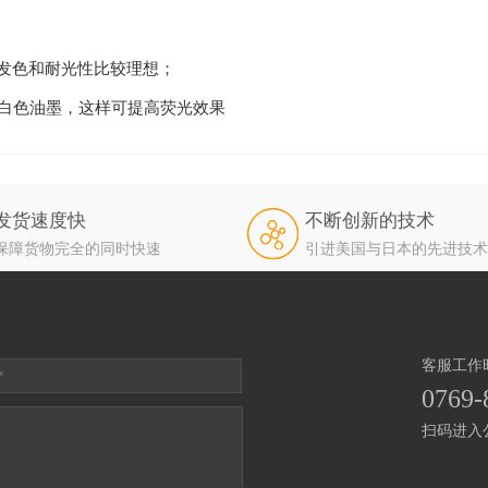
其发色和耐光性比较理想；
白色油墨，这样可提高荧光效果
发货速度快
不断创新的技术
保障货物完全的同时快速
引进美国与日本的先进技术
客服工作时间
0769-
扫码进入