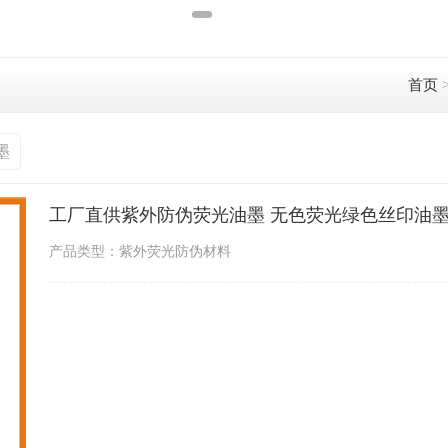
首页
墨
工厂直供紫外防伪荧光油墨 无色荧光绿色丝印油墨
产品类型：紫外荧光防伪材料