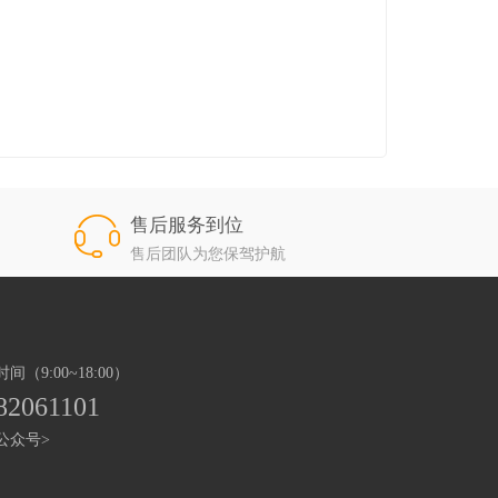
售后服务到位
售后团队为您保驾护航
（9:00~18:00）
82061101
公众号>