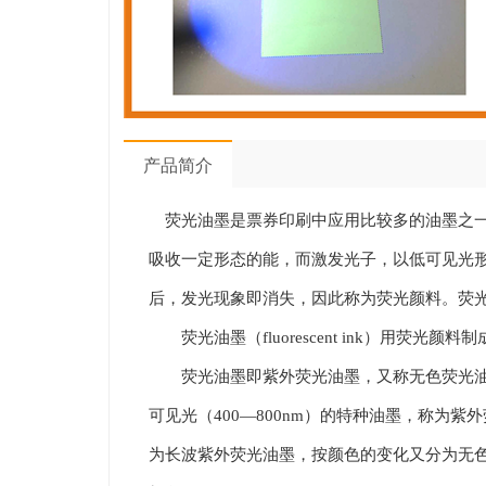
产品简介
荧光油墨是票券印刷中应用比较多的油墨之一
吸收一定形态的能，而激发光子，以低可见光
后，发光现象即消失，因此称为荧光颜料。荧
荧光油墨（fluorescent ink）用荧
荧光油墨即紫外荧光油墨，又称无色荧光油墨和
可见光（400—800nm）的特种油墨，称为紫
为长波紫外荧光油墨，按颜色的变化又分为无