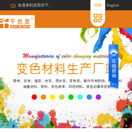
欢迎来到东莞市千色变新材料有限公司网站!
登陆
English