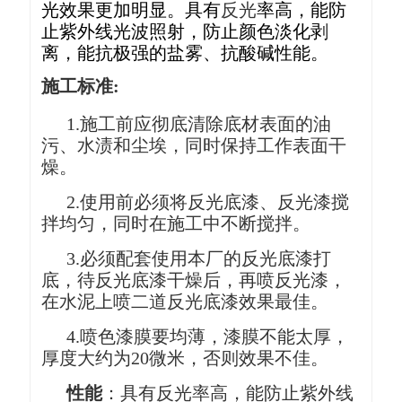
光效果更加明显。具有
反光
率高，能防
止紫外线光波照射，防止颜色淡化剥
离，能抗极强的盐雾、抗酸碱性能。
施工标准
:
1.施工前应彻底清除底材表面的油
污、水渍和尘埃，同时保持工作表面干
燥。
2.使用前必须将反光底漆、反光漆搅
拌均匀，同时在施工中不断搅拌。
3.必须配套使用本厂的反光底漆打
底，待反光底漆干燥后，再喷反光漆，
在水泥上喷二道反光底漆效果最佳。
4.喷色漆膜要均薄，漆膜不能太厚，
厚度大约为20微米，否则效果不佳。
性能
：具有反光率高，能防止紫外线