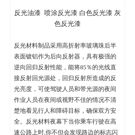
反光油漆
喷涂反光漆 白色反光漆 灰
色反光漆
反光材料
制品采用高折射率玻璃珠后半
表面镀铝作为后向反射器，具有极强的
逆向回归反射性能，能将85％的光线直
接反射回光源处，回归反射所造成的
反
光
亮度，可使驾驶人员和带光源的夜间
作业人员在夜间或视野不佳的情况不清
楚地看见行人和障碍目标，确保双方安
全。反光材料夜幕下当你乘车行驶在高
速公路上时,你不但会发现路边的标志闪