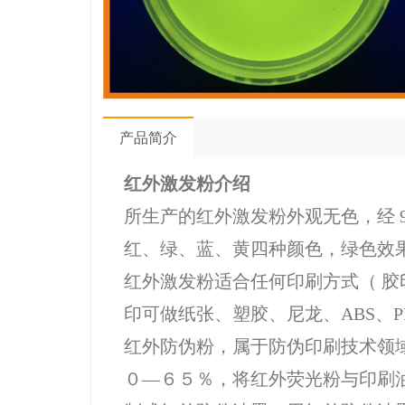
产品简介
红外激发粉介绍
所生产的红外激发粉外观无色，经 
红、绿、蓝、黄四种颜色，绿色效
红外激发粉适合任何印刷方式（ 胶
印可做纸张、塑胶、尼龙、ABS、PE
红外防伪粉，属于防伪印刷技术领
０—６５％，将红外荧光粉与印刷