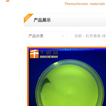
产品展示
产品分类
当前：
红外激发-绿