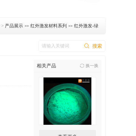
页
>
产品展示
红外激发材料系列
红外激发-绿
>>
>>
相关产品
换一换