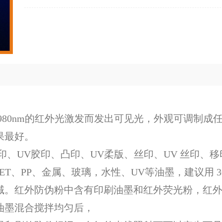
980nm的红外光激发而发出可见光，外观可调制成
果最好。
印、UV胶印、凸印、UV柔版、丝印、UV 丝印、
T、PP、金属、玻璃，水性、UV等油墨，建议用 30
域。红外防伪粉中含有印刷油墨和红外荧光粉，红
油墨混合搅拌均匀后，