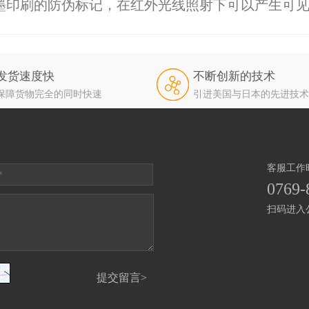
墨印刷的防伪标记，在红外光线照射下可以产生可
发货速度快
不断创新的技术
保障货物完全的同时快速
引进美国与日本的先进技术
客服工作时间
0769-
扫码进入