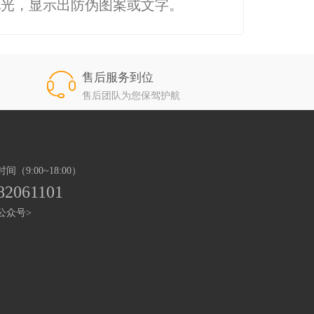
见光，显示出防伪图案或文字。
售后服务到位
售后团队为您保驾护航
（9:00~18:00）
82061101
公众号>